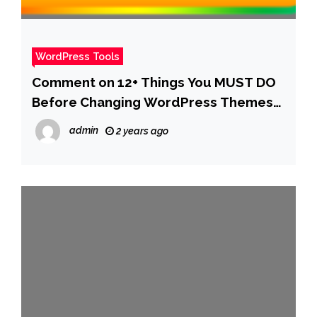
WordPress Tools
Comment on 12+ Things You MUST DO
Before Changing WordPress Themes
by WPBeginner Support
admin
2 years ago