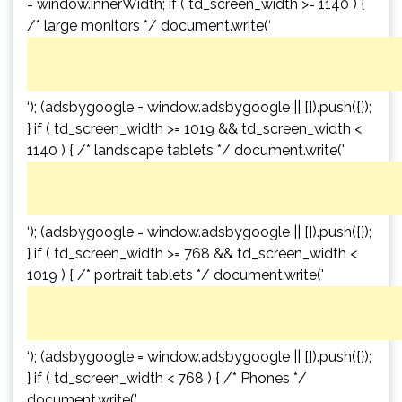
= window.innerWidth; if ( td_screen_width >= 1140 ) {
/* large monitors */ document.write(‘
‘); (adsbygoogle = window.adsbygoogle || []).push({});
} if ( td_screen_width >= 1019 && td_screen_width <
1140 ) { /* landscape tablets */ document.write('
‘); (adsbygoogle = window.adsbygoogle || []).push({});
} if ( td_screen_width >= 768 && td_screen_width <
1019 ) { /* portrait tablets */ document.write('
‘); (adsbygoogle = window.adsbygoogle || []).push({});
} if ( td_screen_width < 768 ) { /* Phones */
document.write('