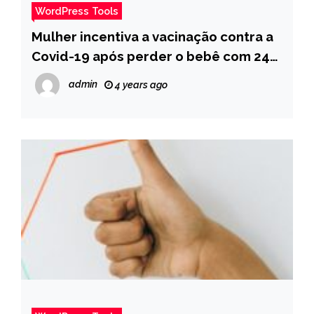
WordPress Tools
Mulher incentiva a vacinação contra a
Covid-19 após perder o bebê com 24
semanas de gestação – Pais
admin
4 years ago