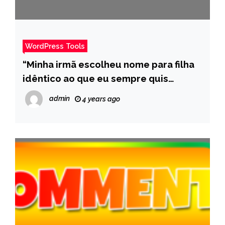
WordPress Tools
“Minha irmã escolheu nome para filha
idêntico ao que eu sempre quis
colocar na minha bebê” – Pais
admin
4 years ago