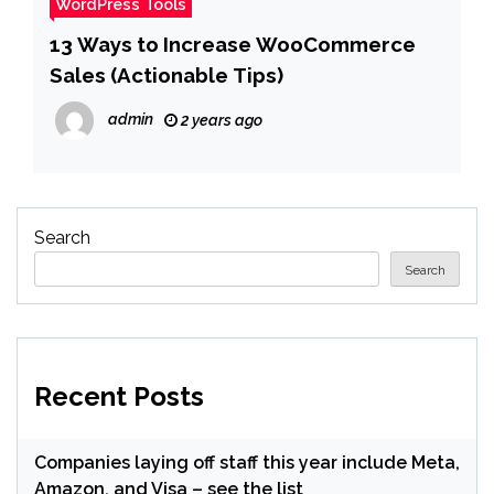
WordPress Tools
13 Ways to Increase WooCommerce
Sales (Actionable Tips)
admin
2 years ago
Search
Search
Recent Posts
Companies laying off staff this year include Meta,
Amazon, and Visa – see the list