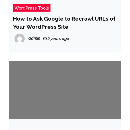
WordPress Tools
How to Ask Google to Recrawl URLs of
Your WordPress Site
admin
2 years ago