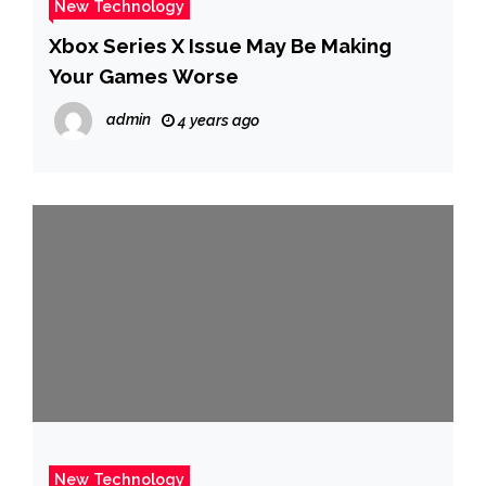
New Technology
Xbox Series X Issue May Be Making
Your Games Worse
admin
4 years ago
New Technology