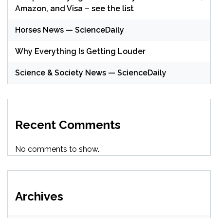
Amazon, and Visa – see the list
Horses News — ScienceDaily
Why Everything Is Getting Louder
Science & Society News — ScienceDaily
Recent Comments
No comments to show.
Archives