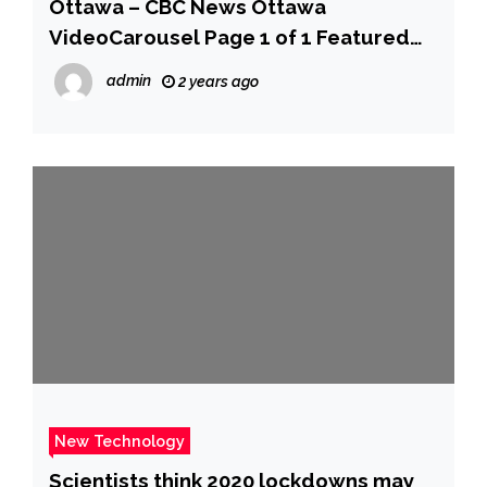
Ottawa – CBC News Ottawa
VideoCarousel Page 1 of 1 Featured
Content Council passes…
admin
2 years ago
New Technology
Scientists think 2020 lockdowns may