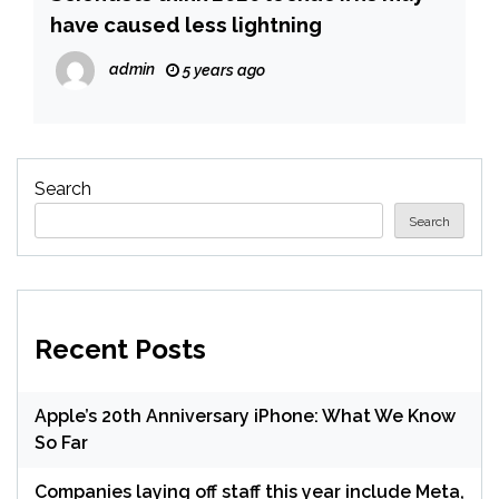
have caused less lightning
admin
5 years ago
Search
Search
Recent Posts
Apple’s 20th Anniversary iPhone: What We Know
So Far
Companies laying off staff this year include Meta,