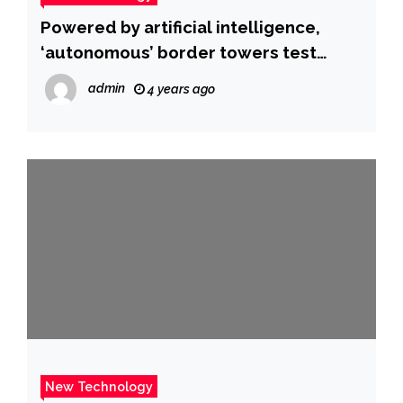
Powered by artificial intelligence,
‘autonomous’ border towers test
Democrats’ support for surveillance
admin
4 years ago
technology
New Technology