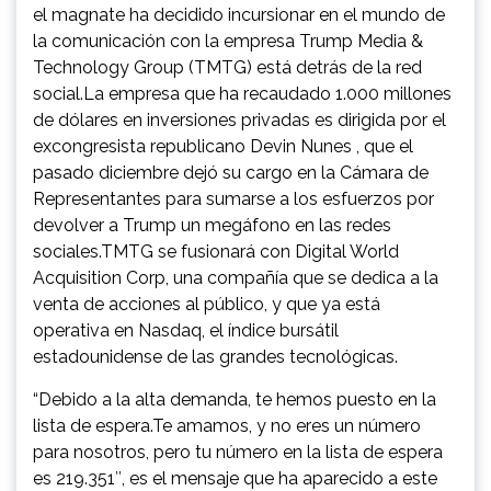
el magnate ha decidido incursionar en el mundo de
la comunicación con la empresa Trump Media &
Technology Group (TMTG) está detrás de la red
social.La empresa que ha recaudado 1.000 millones
de dólares en inversiones privadas es dirigida por el
excongresista republicano Devin Nunes , que el
pasado diciembre dejó su cargo en la Cámara de
Representantes para sumarse a los esfuerzos por
devolver a Trump un megáfono en las redes
sociales.TMTG se fusionará con Digital World
Acquisition Corp, una compañía que se dedica a la
venta de acciones al público, y que ya está
operativa en Nasdaq, el índice bursátil
estadounidense de las grandes tecnológicas.
“Debido a la alta demanda, te hemos puesto en la
lista de espera.Te amamos, y no eres un número
para nosotros, pero tu número en la lista de espera
es 219.351″, es el mensaje que ha aparecido a este