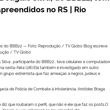
preendidos no RS | Rio
antes do BBB22 — Foto: Reprodução / TV Globo Blog escreve
odução / TV Globo
 Silva , participante do BBB22 , teve celulares e computador
tima sexta-feira (28).Ele também é investigado em outro
r um grupo extremista que faz ameaças a negros, judeus e
cia de Polícia de Combate à Intolerância, Aristides Braga
Ele diz que roubaram o perfil, que não é ele que faz os posts.O