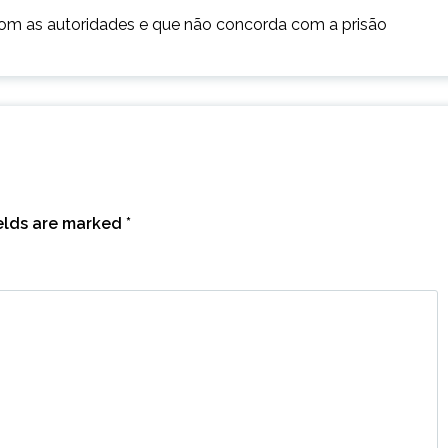
 com as autoridades e que não concorda com a prisão
ields are marked
*