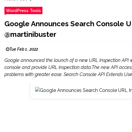
WordPress Tools
Google Announces Search Console URL
@martinibuster
Tue Feb 1 , 2022
Google announced the launch of a new URL Inspection API wh
console and provide URL inspection data.The new API access
problems with greater ease. Search Console API Extends Usef