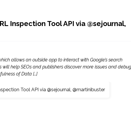
 Inspection Tool API via @sejournal,
ich allows an outside app to interact with Google’s search
 will help SEOs and publishers discover more issues and debu
ulness of Data […]