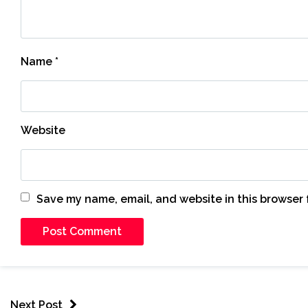
Name
*
Website
Save my name, email, and website in this browser 
Next Post