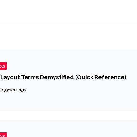
ols
Layout Terms Demystified (Quick Reference)
3 years ago
ols