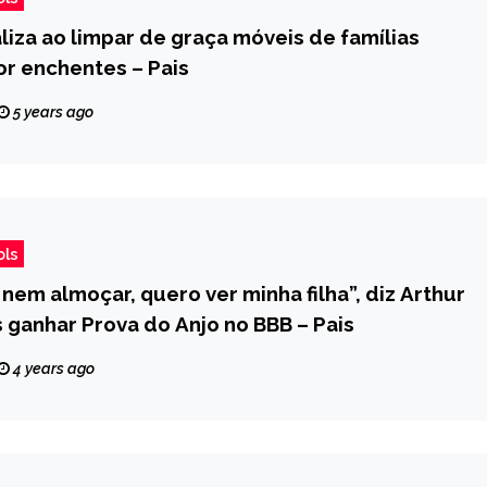
iza ao limpar de graça móveis de famílias
or enchentes – Pais
5 years ago
ols
nem almoçar, quero ver minha filha”, diz Arthur
 ganhar Prova do Anjo no BBB – Pais
4 years ago