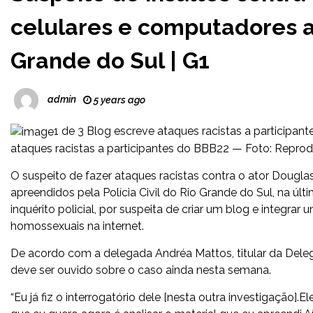
celulares e computadores a
Grande do Sul | G1
admin
5 years ago
1 de 3 Blog escreve ataques racistas a particip
ataques racistas a participantes do BBB22 — Foto: Repr
O suspeito de fazer ataques racistas contra o ator Douglas
apreendidos pela Polícia Civil do Rio Grande do Sul, na úl
inquérito policial, por suspeita de criar um blog e integra
homossexuais na internet.
De acordo com a delegada Andréa Mattos, titular da Delega
deve ser ouvido sobre o caso ainda nesta semana.
“Eu já fiz o interrogatório dele [nesta outra investigação].