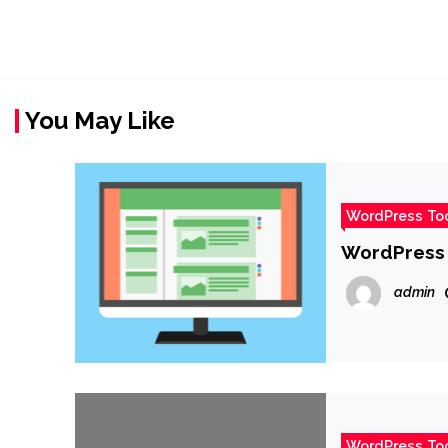
You May Like
WordPress To
WordPress 
admin
WordPress To