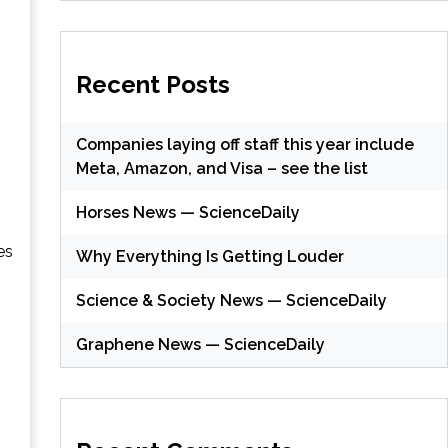
Recent Posts
Companies laying off staff this year include
Meta, Amazon, and Visa – see the list
Horses News — ScienceDaily
es
Why Everything Is Getting Louder
Science & Society News — ScienceDaily
Graphene News — ScienceDaily