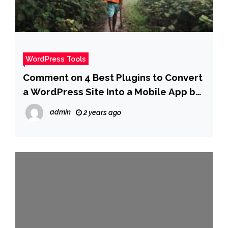
WordPress Tools
Comment on 4 Best Plugins to Convert
a WordPress Site Into a Mobile App by
Dayo Olobayo
admin
2 years ago