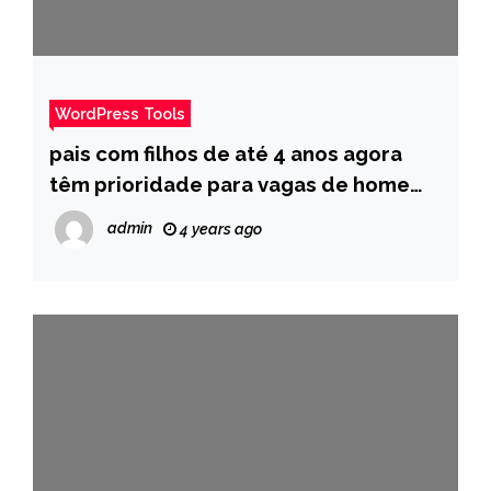
WordPress Tools
pais com filhos de até 4 anos agora
têm prioridade para vagas de home
office – Pais
admin
4 years ago