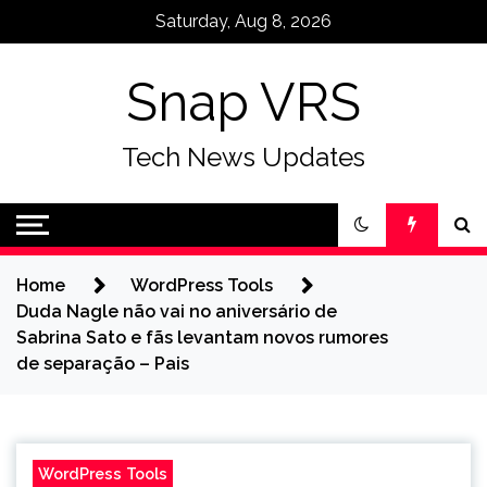
Skip
Saturday, Aug 8, 2026
to
content
Snap VRS
Tech News Updates
Home
WordPress Tools
Duda Nagle não vai no aniversário de
Sabrina Sato e fãs levantam novos rumores
de separação – Pais
WordPress Tools