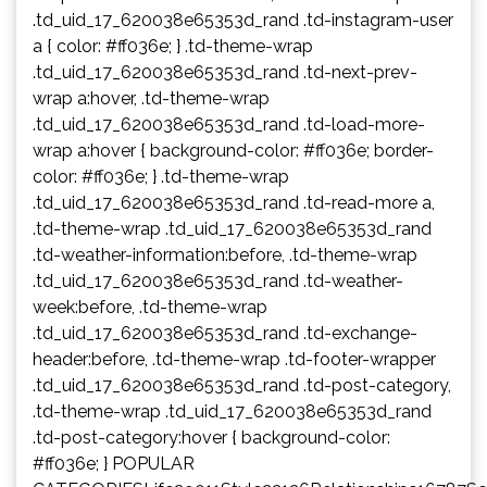
.td_uid_17_620038e65353d_rand .td-instagram-user
a { color: #ff036e; } .td-theme-wrap
.td_uid_17_620038e65353d_rand .td-next-prev-
wrap a:hover, .td-theme-wrap
.td_uid_17_620038e65353d_rand .td-load-more-
wrap a:hover { background-color: #ff036e; border-
color: #ff036e; } .td-theme-wrap
.td_uid_17_620038e65353d_rand .td-read-more a,
.td-theme-wrap .td_uid_17_620038e65353d_rand
.td-weather-information:before, .td-theme-wrap
.td_uid_17_620038e65353d_rand .td-weather-
week:before, .td-theme-wrap
.td_uid_17_620038e65353d_rand .td-exchange-
header:before, .td-theme-wrap .td-footer-wrapper
.td_uid_17_620038e65353d_rand .td-post-category,
.td-theme-wrap .td_uid_17_620038e65353d_rand
.td-post-category:hover { background-color:
#ff036e; } POPULAR