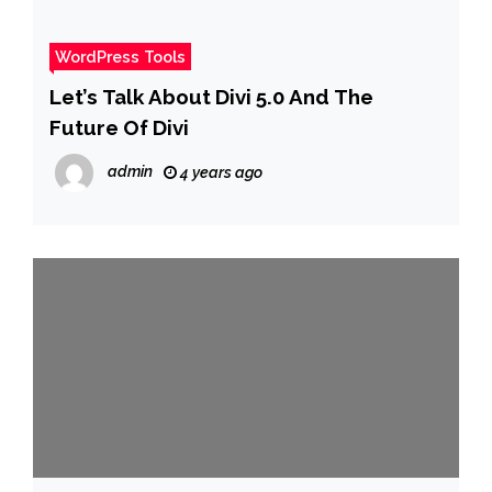
WordPress Tools
Let’s Talk About Divi 5.0 And The
Future Of Divi
admin
4 years ago