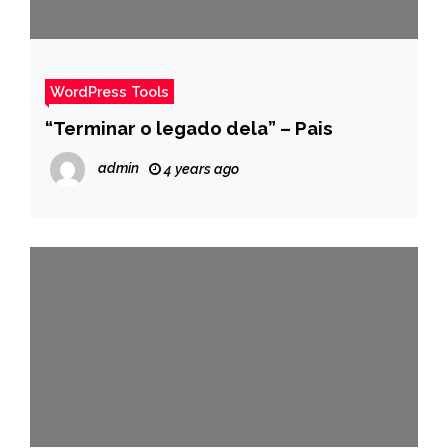
WordPress Tools
“Terminar o legado dela” – Pais
admin
4 years ago