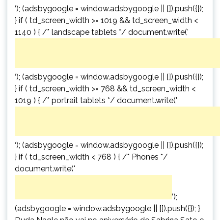
‘); (adsbygoogle = window.adsbygoogle || []).push({});
} if ( td_screen_width >= 1019 && td_screen_width <
1140 ) { /* landscape tablets */ document.write('
‘); (adsbygoogle = window.adsbygoogle || []).push({});
} if ( td_screen_width >= 768 && td_screen_width <
1019 ) { /* portrait tablets */ document.write('
‘); (adsbygoogle = window.adsbygoogle || []).push({});
} if ( td_screen_width < 768 ) { /* Phones */
document.write('
‘);
(adsbygoogle = window.adsbygoogle || []).push({}); }