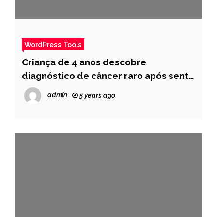
WordPress Tools
Criança de 4 anos descobre
diagnóstico de câncer raro após sentir
dores intensas nas costas – Pais
admin
5 years ago