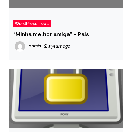
WordPress Tools
“Minha melhor amiga” – Pais
admin
5 years ago