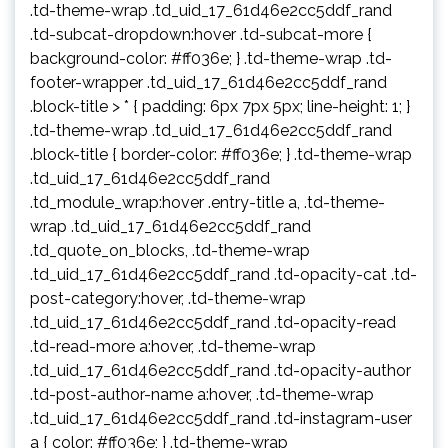
.td-theme-wrap .td_uid_17_61d46e2cc5ddf_rand
.td-subcat-dropdown:hover .td-subcat-more {
background-color: #ff036e; } .td-theme-wrap .td-
footer-wrapper .td_uid_17_61d46e2cc5ddf_rand
.block-title > * { padding: 6px 7px 5px; line-height: 1; }
.td-theme-wrap .td_uid_17_61d46e2cc5ddf_rand
.block-title { border-color: #ff036e; } .td-theme-wrap
.td_uid_17_61d46e2cc5ddf_rand
.td_module_wrap:hover .entry-title a, .td-theme-
wrap .td_uid_17_61d46e2cc5ddf_rand
.td_quote_on_blocks, .td-theme-wrap
.td_uid_17_61d46e2cc5ddf_rand .td-opacity-cat .td-
post-category:hover, .td-theme-wrap
.td_uid_17_61d46e2cc5ddf_rand .td-opacity-read
.td-read-more a:hover, .td-theme-wrap
.td_uid_17_61d46e2cc5ddf_rand .td-opacity-author
.td-post-author-name a:hover, .td-theme-wrap
.td_uid_17_61d46e2cc5ddf_rand .td-instagram-user
a { color: #ff036e; } .td-theme-wrap