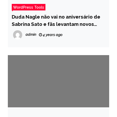
WordPress Tools
Duda Nagle não vai no aniversário de
Sabrina Sato e fãs levantam novos
rumores de separação – Pais
admin
4 years ago