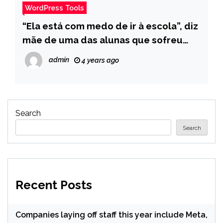
WordPress Tools
“Ela está com medo de ir à escola”, diz
mãe de uma das alunas que sofreu
crise de ansiedade no Recife – Pais
admin
4 years ago
Search
Search
Recent Posts
Companies laying off staff this year include Meta,