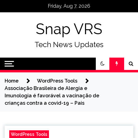
Skip
Friday, Aug 7, 2026
to
content
Snap VRS
Tech News Updates
Home
WordPress Tools
Associação Brasileira de Alergia e
Imunologia é favorável a vacinação de
crianças contra a covid-19 – Pais
WordPress Tools