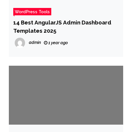
WordPress Tools
14 Best AngularJS Admin Dashboard
Templates 2025
admin
1 year ago