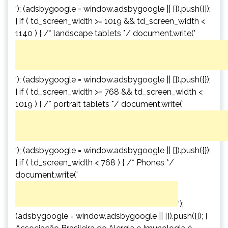
‘); (adsbygoogle = window.adsbygoogle || []).push({});
} if ( td_screen_width >= 1019 && td_screen_width <
1140 ) { /* landscape tablets */ document.write('
‘); (adsbygoogle = window.adsbygoogle || []).push({});
} if ( td_screen_width >= 768 && td_screen_width <
1019 ) { /* portrait tablets */ document.write('
‘); (adsbygoogle = window.adsbygoogle || []).push({});
} if ( td_screen_width < 768 ) { /* Phones */
document.write('
‘);
(adsbygoogle = window.adsbygoogle || []).push({}); }