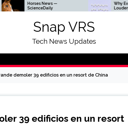
Horses News —
Why Everything Is G
ScienceDaily
Louder
Snap VRS
Tech News Updates
ande demoler 39 edificios en un resort de China
er 39 edificios en un resort