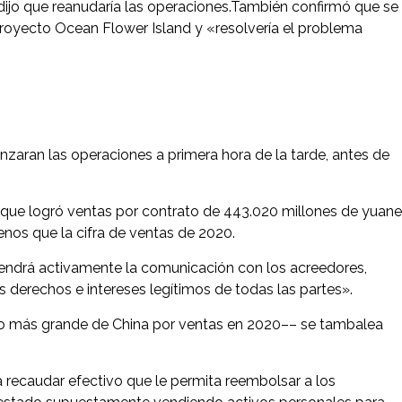
ijo que reanudaría las operaciones.También confirmó que se
royecto Ocean Flower Island y «resolvería el problema
aran las operaciones a primera hora de la tarde, antes de
que logró ventas por contrato de 443.020 millones de yuan
nos que la cifra de ventas de 2020.
tendrá activamente la comunicación con los acreedores,
 derechos e intereses legítimos de todas las partes».
rio más grande de China por ventas en 2020–– se tambalea
 recaudar efectivo que le permita reembolsar a los