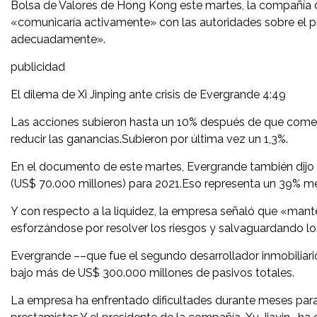
Bolsa de Valores de Hong Kong este martes, la compañía d
«comunicaría activamente» con las autoridades sobre el p
adecuadamente».
publicidad
El dilema de Xi Jinping ante crisis de Evergrande 4:49
Las acciones subieron hasta un 10% después de que comenz
reducir las ganancias.Subieron por última vez un 1,3%.
En el documento de este martes, Evergrande también dijo 
(US$ 70.000 millones) para 2021.Eso representa un 39% me
Y con respecto a la liquidez, la empresa señaló que «man
esforzándose por resolver los riesgos y salvaguardando los
Evergrande ––que fue el segundo desarrollador inmobilia
bajo más de US$ 300.000 millones de pasivos totales.
La empresa ha enfrentado dificultades durante meses para