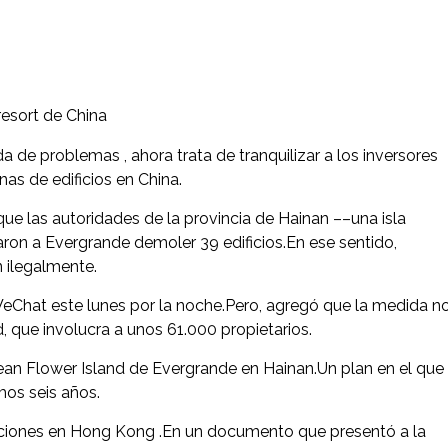
resort de China
a de problemas , ahora trata de tranquilizar a los inversores
s de edificios en China.
ue las autoridades de la provincia de Hainan ––una isla
enaron a Evergrande demoler 39 edificios.En ese sentido,
 ilegalmente.
eChat este lunes por la noche.Pero, agregó que la medida n
, que involucra a unos 61.000 propietarios.
an Flower Island de Evergrande en Hainan.Un plan en el que 
mos seis años.
cciones en Hong Kong .En un documento que presentó a la