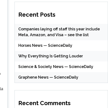
Recent Posts
Companies laying off staff this year include
Meta, Amazon, and Visa – see the list
Horses News — ScienceDaily
Why Everything Is Getting Louder
Science & Society News — ScienceDaily
o
Graphene News — ScienceDaily
la
Recent Comments