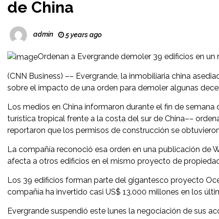
de China
admin
5 years ago
Ordenan a Evergrande demoler 39 edificios en un 
(CNN Business) –– Evergrande, la inmobiliaria china asediad
sobre el impacto de una orden para demoler algunas decena
Los medios en China informaron durante el fin de semana q
turística tropical frente a la costa del sur de China–– ord
reportaron que los permisos de construcción se obtuvieron
La compañía reconoció esa orden en una publicación de W
afecta a otros edificios en el mismo proyecto de propiedad
Los 39 edificios forman parte del gigantesco proyecto Oce
compañía ha invertido casi US$ 13.000 millones en los últi
Evergrande suspendió este lunes la negociación de sus a