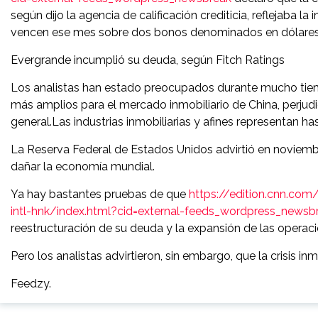
según dijo la agencia de calificación crediticia, reflejaba 
vencen ese mes sobre dos bonos denominados en dólares
Evergrande incumplió su deuda, según Fitch Ratings
Los analistas han estado preocupados durante mucho tie
más amplios para el mercado inmobiliario de China, perjudic
general.Las industrias inmobiliarias y afines representan has
La Reserva Federal de Estados Unidos advirtió en noviembr
dañar la economía mundial.
Ya hay bastantes pruebas de que
https://edition.cnn.co
intl-hnk/index.html?cid=external-feeds_wordpress_newsb
reestructuración de su deuda y la expansión de las operac
Pero los analistas advirtieron, sin embargo, que la crisis i
Feedzy.