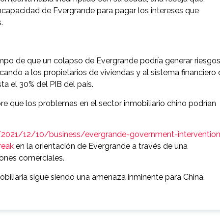
la incapacidad de Evergrande para pagar los intereses que
.
mpo de que un colapso de Evergrande podría generar riesgo
ando a los propietarios de viviendas y al sistema financiero 
ta el 30% del PIB del país.
e que los problemas en el sector inmobiliario chino podrían
m/2021/12/10/business/evergrande-government-intervention
reak
en la orientación de Evergrande a través de una
iones comerciales.
nmobiliaria sigue siendo una amenaza inminente para China.