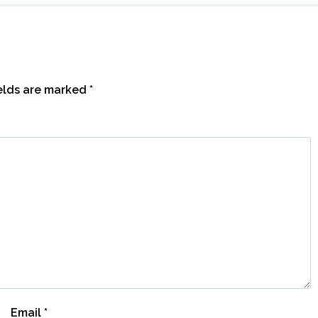
ields are marked
*
Email
*