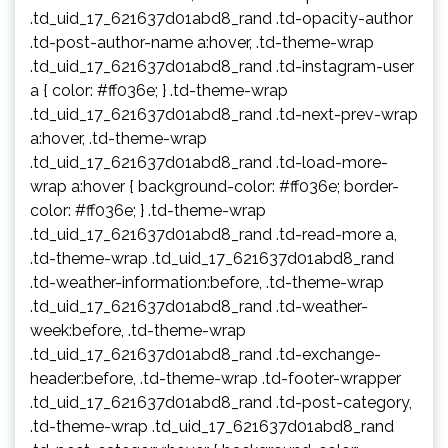
.td_uid_17_621637d01abd8_rand .td-opacity-author
.td-post-author-name a:hover, .td-theme-wrap
.td_uid_17_621637d01abd8_rand .td-instagram-user
a { color: #ff036e; } .td-theme-wrap
.td_uid_17_621637d01abd8_rand .td-next-prev-wrap
a:hover, .td-theme-wrap
.td_uid_17_621637d01abd8_rand .td-load-more-
wrap a:hover { background-color: #ff036e; border-
color: #ff036e; } .td-theme-wrap
.td_uid_17_621637d01abd8_rand .td-read-more a,
.td-theme-wrap .td_uid_17_621637d01abd8_rand
.td-weather-information:before, .td-theme-wrap
.td_uid_17_621637d01abd8_rand .td-weather-
week:before, .td-theme-wrap
.td_uid_17_621637d01abd8_rand .td-exchange-
header:before, .td-theme-wrap .td-footer-wrapper
.td_uid_17_621637d01abd8_rand .td-post-category,
.td-theme-wrap .td_uid_17_621637d01abd8_rand