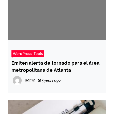
WordPress Tools
Emiten alerta de tornado para el área
metropolitana de Atlanta
admin
5 years ago