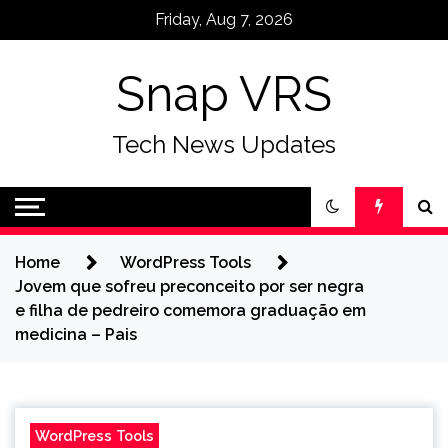
Skip
Friday, Aug 7, 2026
to
content
Snap VRS
Tech News Updates
Home
WordPress Tools
Jovem que sofreu preconceito por ser negra
e filha de pedreiro comemora graduação em
medicina – Pais
WordPress Tools