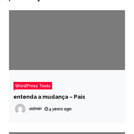
WordPress Tools
entenda a mudança – Pais
admin
4 years ago