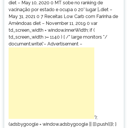
diet – May 10, 2020 0 MT sobe no ranking de
vacinação por estado e ocupa o 20° lugar |…diet –
May 31, 2021 0 7 Receitas Low Carb com Farinha de
Amêndoas diet – November 11, 2019 0 var
td_screen_width = window.innerWidth; if (
td_screen_width >= 1140 ) { /* large monitors */
document.write(‘
– Advertisement –
‘);
(adsbygoogle = window.adsbygoogle || []).push({}); }