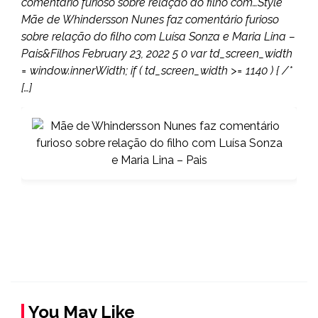
comentário furioso sobre relação do filho com…Style
Mãe de Whindersson Nunes faz comentário furioso
sobre relação do filho com Luísa Sonza e Maria Lina –
Pais&Filhos February 23, 2022 5 0 var td_screen_width
= window.innerWidth; if ( td_screen_width >= 1140 ) { /*
[…]
You May Like