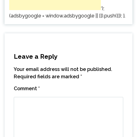
‘);
(adsbygoogle = window.adsbygoogle || []).push({}); }.
Leave a Reply
Your email address will not be published.
Required fields are marked
*
Comment
*