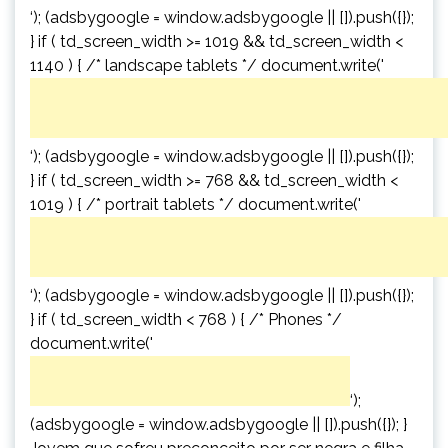
‘); (adsbygoogle = window.adsbygoogle || []).push({});
} if ( td_screen_width >= 1019 && td_screen_width <
1140 ) { /* landscape tablets */ document.write('
‘); (adsbygoogle = window.adsbygoogle || []).push({});
} if ( td_screen_width >= 768 && td_screen_width <
1019 ) { /* portrait tablets */ document.write('
‘); (adsbygoogle = window.adsbygoogle || []).push({});
} if ( td_screen_width < 768 ) { /* Phones */
document.write('
‘);
(adsbygoogle = window.adsbygoogle || []).push({}); }