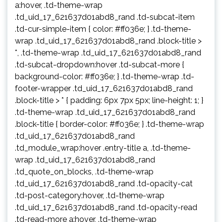
a:hover, .td-theme-wrap
.td_uid_17_621637d01abd8_rand .td-subcat-item
.td-cur-simple-item { color: #ff036e; } .td-theme-
wrap .td_uid_17_621637d01abd8_rand .block-title >
*, .td-theme-wrap .td_uid_17_621637d01abd8_rand
.td-subcat-dropdown:hover .td-subcat-more {
background-color: #ff036e; } .td-theme-wrap .td-
footer-wrapper .td_uid_17_621637d01abd8_rand
.block-title > * { padding: 6px 7px 5px; line-height: 1; }
.td-theme-wrap .td_uid_17_621637d01abd8_rand
.block-title { border-color: #ff036e; } .td-theme-wrap
.td_uid_17_621637d01abd8_rand
.td_module_wrap:hover .entry-title a, .td-theme-
wrap .td_uid_17_621637d01abd8_rand
.td_quote_on_blocks, .td-theme-wrap
.td_uid_17_621637d01abd8_rand .td-opacity-cat
.td-post-category:hover, .td-theme-wrap
.td_uid_17_621637d01abd8_rand .td-opacity-read
.td-read-more a:hover, .td-theme-wrap