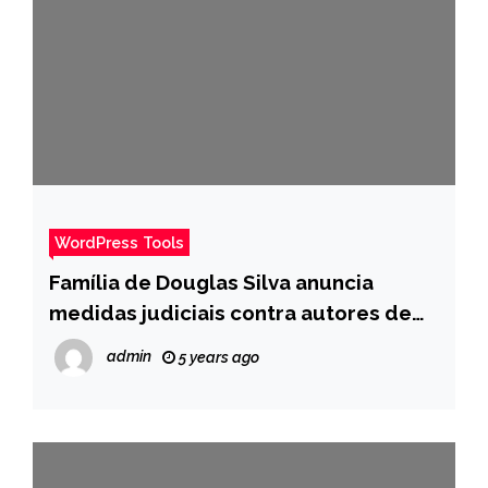
WordPress Tools
Família de Douglas Silva anuncia
medidas judiciais contra autores de
conteúdo racista postado sobre o ator
admin
5 years ago
| Rio de Janeiro | G1