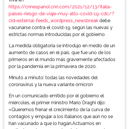
https://cnnespanol.cnn.com/2021/12/13/italia-
paises-riesgo-de-viaje-muy-alto-covid-19-cdc/?
cid=external-feeds_wordpress_newsbreak
debe
vacunarse contra el covid-19, según las nuevas y
estrictas normas introducidas por el gobierno
La medida obligatoria se introdujo en medio de un
aumento de casos en el país, que fue uno de los
primeros en el mundo más gravemente afectados
por la pandemia en la primavera de 2020.
Minuto a minuto: todas las novedades del
coronavirus y la nueva variante ómicron
En un comunicado emitido por el gobierno el
miércoles, el primer ministro Mario Draghi dijo:
«Queremos frenar el crecimiento de la curva de
contagios y empujar a los italianos que aún no se
han vacunado a que lo hagan.Actuamos en