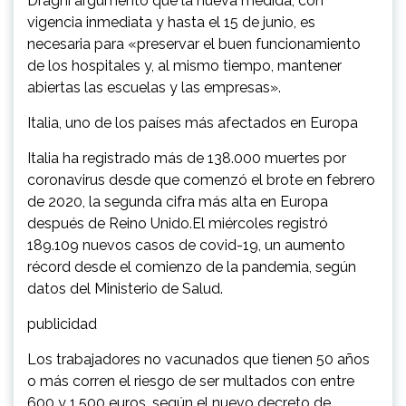
Draghi argumentó que la nueva medida, con
vigencia inmediata y hasta el 15 de junio, es
necesaria para «preservar el buen funcionamiento
de los hospitales y, al mismo tiempo, mantener
abiertas las escuelas y las empresas».
Italia, uno de los países más afectados en Europa
Italia ha registrado más de 138.000 muertes por
coronavirus desde que comenzó el brote en febrero
de 2020, la segunda cifra más alta en Europa
después de Reino Unido.El miércoles registró
189.109 nuevos casos de covid-19, un aumento
récord desde el comienzo de la pandemia, según
datos del Ministerio de Salud.
publicidad
Los trabajadores no vacunados que tienen 50 años
o más corren el riesgo de ser multados con entre
600 y 1.500 euros, según el nuevo decreto de