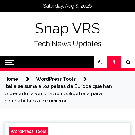
Skip
Saturday, Aug 8, 2026
to
content
Snap VRS
Tech News Updates
Home
WordPress Tools
Italia se suma a los países de Europa que han
ordenado la vacunación obligatoria para
combatir la ola de ómicron
WordPress Tools